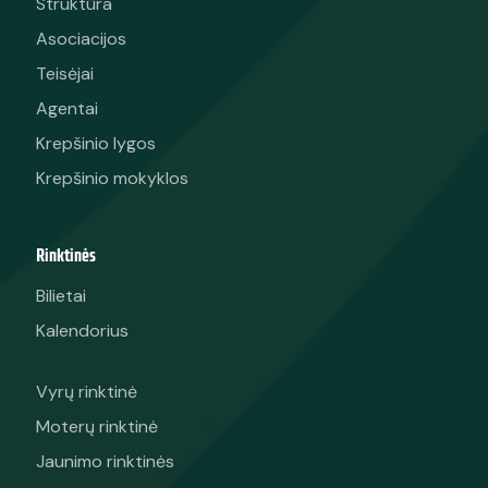
Struktūra
Asociacijos
Teisėjai
Agentai
Krepšinio lygos
Krepšinio mokyklos
Rinktinės
Bilietai
Kalendorius
Vyrų rinktinė
Moterų rinktinė
Jaunimo rinktinės