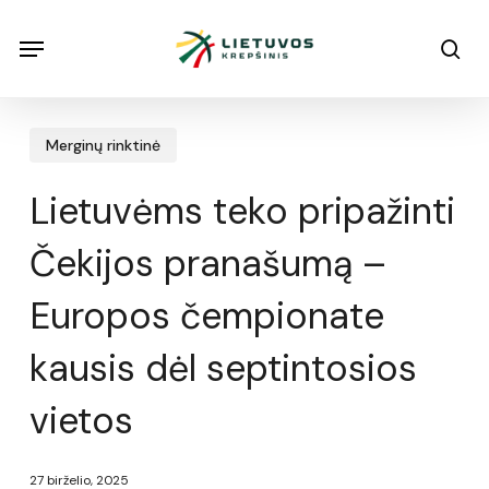
Skip
Menu
Menu
sea
to
main
content
Merginų rinktinė
Lietuvėms teko pripažinti
Čekijos pranašumą –
Europos čempionate
kausis dėl septintosios
vietos
27 birželio, 2025