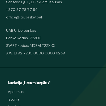
Santakos g. 11, LT-44279 Kaunas
+370 37 78 77 95
office@ltu.basketball
UAB Urbo bankas
Banko kodas: 72300
SWIFT kodas: MDBALT22XXX
A/S. LT92 7230 0000 0060 6259
Asociacija „Lietuvos krepšinis“
Apie mus
Istorija