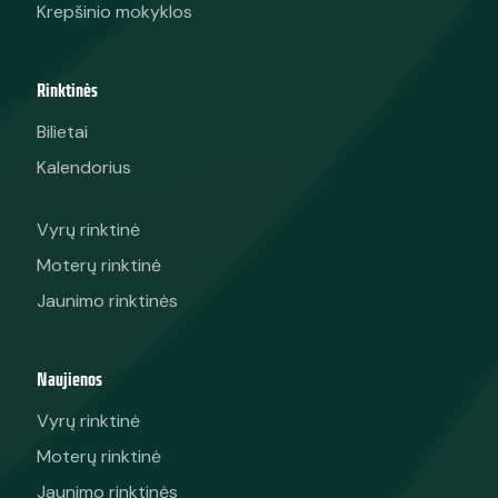
Krepšinio mokyklos
Rinktinės
Bilietai
Kalendorius
Vyrų rinktinė
Moterų rinktinė
Jaunimo rinktinės
Naujienos
Vyrų rinktinė
Moterų rinktinė
Jaunimo rinktinės