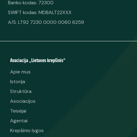
Banko kodas: 72300
SWIFT kodas: MDBALT22XXX
A/S. LT92 7230 0000 0060 6259
Asociacija „Lietuvos krepšinis“
Apie mus
Istorija
Struktūra
Asociacijos
Teisėjai
Agentai
Krepšinio lygos