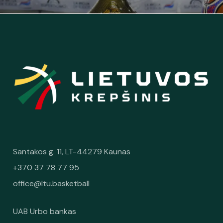
Santakos g. 11, LT-44279 Kaunas
+370 37 78 77 95
office@ltu.basketball
UAB Urbo bankas