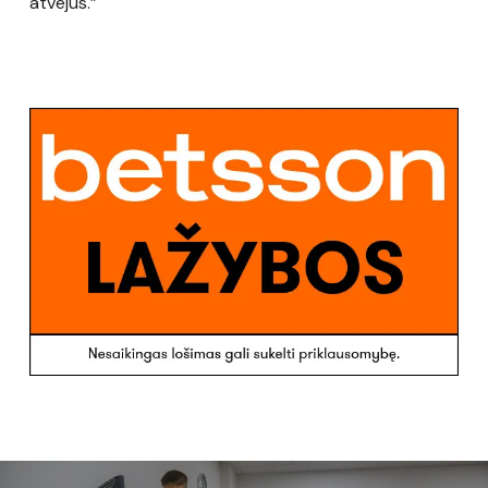
atvejus.”