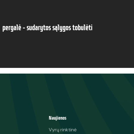
 pergalė – sudarytos sąlygos tobulėti
Naujienos
Vyrų rinktinė