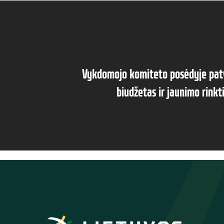
Vykdomojo komiteto posėdyje patv
biudžetas ir jaunimo rinkti