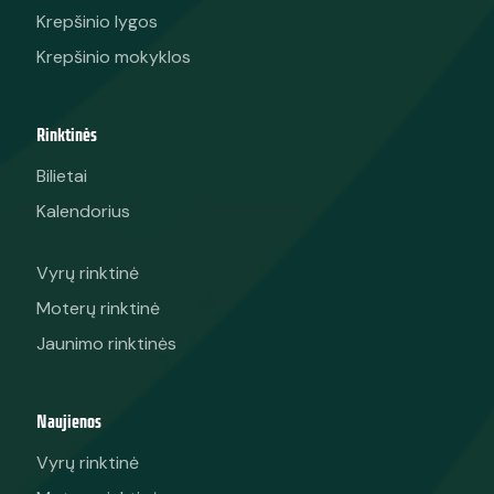
Krepšinio lygos
Krepšinio mokyklos
Rinktinės
Bilietai
Kalendorius
Vyrų rinktinė
Moterų rinktinė
Jaunimo rinktinės
Naujienos
Vyrų rinktinė