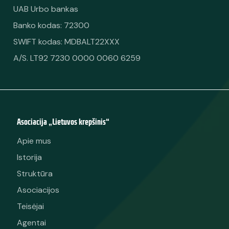
UAB Urbo bankas
Banko kodas: 72300
SWIFT kodas: MDBALT22XXX
A/S. LT92 7230 0000 0060 6259
Asociacija „Lietuvos krepšinis“
Apie mus
Istorija
Struktūra
Asociacijos
Teisėjai
Agentai