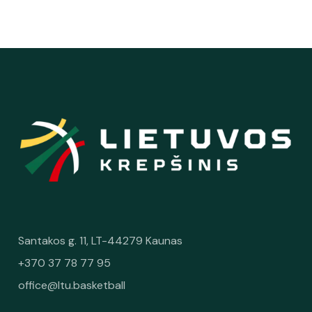
Santakos g. 11, LT-44279 Kaunas
+370 37 78 77 95
office@ltu.basketball