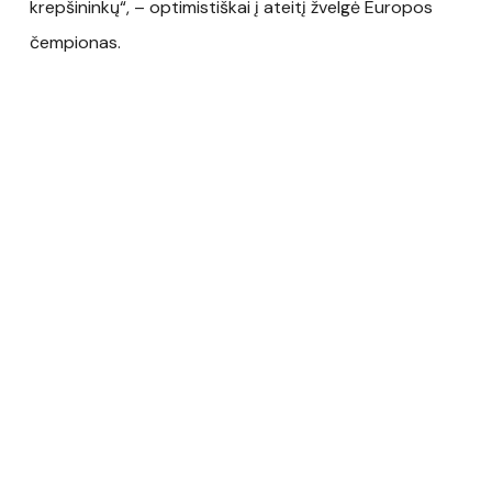
krepšininkų“, – optimistiškai į ateitį žvelgė Europos
čempionas.