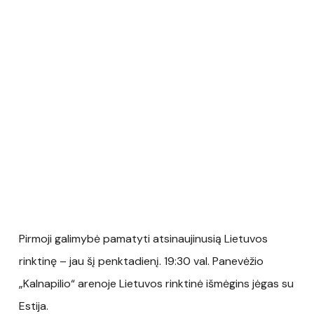
Pirmoji galimybė pamatyti atsinaujinusią Lietuvos
rinktinę – jau šį penktadienį. 19:30 val. Panevėžio
„Kalnapilio“ arenoje Lietuvos rinktinė išmėgins jėgas su
Estija.