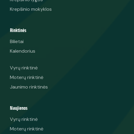
Krepšinio mokyklos
Rinktinės
Bilietai
Kalendorius
Vyrų rinktinė
Moterų rinktinė
Jaunimo rinktinės
Naujienos
Vyrų rinktinė
Moterų rinktinė