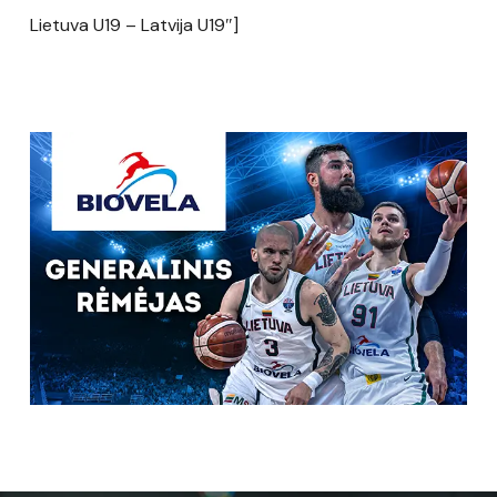
Lietuva U19 – Latvija U19″]