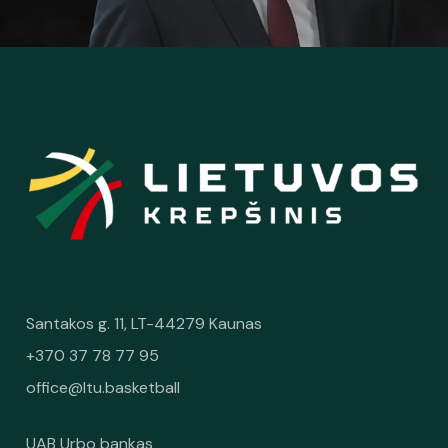
Santakos g. 11, LT-44279 Kaunas
+370 37 78 77 95
office@ltu.basketball
UAB Urbo bankas