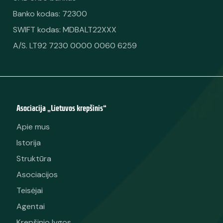
Banko kodas: 72300
SWIFT kodas: MDBALT22XXX
A/S. LT92 7230 0000 0060 6259
Asociacija „Lietuvos krepšinis“
Apie mus
Istorija
Struktūra
Asociacijos
Teisėjai
Agentai
Krepšinio lygos