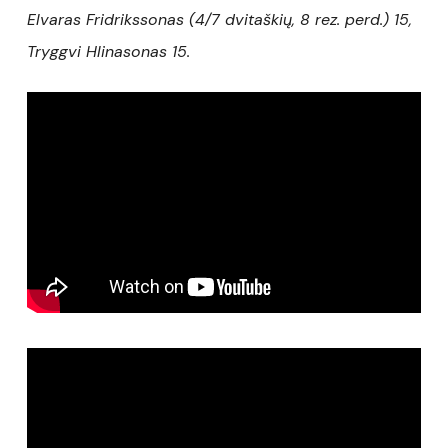
Elvaras Fridrikssonas (4/7 dvitaškių, 8 rez. perd.) 15,
Tryggvi Hlinasonas 15.