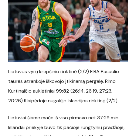
Lietuvos vyrų krepšinio rinktinė (2/2) FIBA Pasaulio
taurės atrankoje iškovojo įtikinamą pergalę. Rimo
Kurtinaičio auklėtiniai
99:82
(26:14, 26:19, 27:23,
20:26) Klaipėdoje nugalėjo Islandijos rinktinę (2/2).
Lietuviai šiame mače iš viso pirmavo net 37:29 min.
Islandai priekyje buvo tik pačioje rungtynių pradžioje,