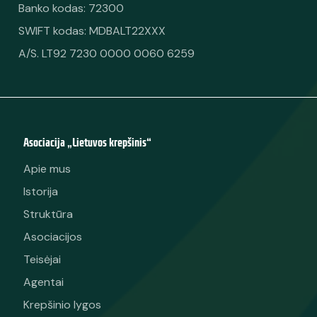
Banko kodas: 72300
SWIFT kodas: MDBALT22XXX
A/S. LT92 7230 0000 0060 6259
Asociacija „Lietuvos krepšinis“
Apie mus
Istorija
Struktūra
Asociacijos
Teisėjai
Agentai
Krepšinio lygos