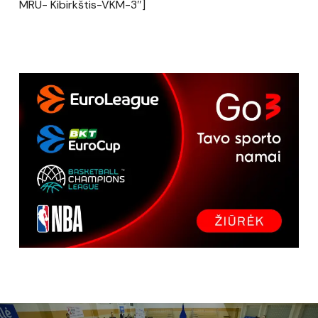
MRU- Kibirkštis-VKM-3″]