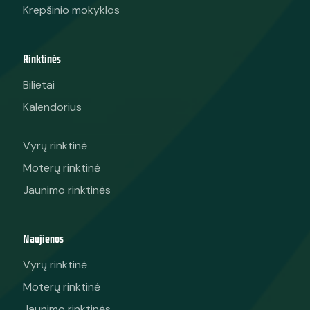
Krepšinio mokyklos
Rinktinės
Bilietai
Kalendorius
Vyrų rinktinė
Moterų rinktinė
Jaunimo rinktinės
Naujienos
Vyrų rinktinė
Moterų rinktinė
Jaunimo rinktinės