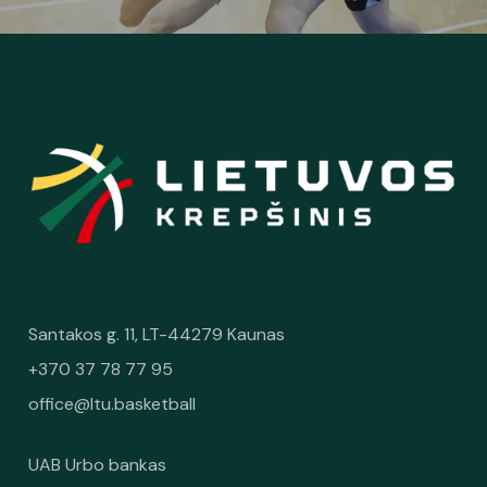
Santakos g. 11, LT-44279 Kaunas
+370 37 78 77 95
office@ltu.basketball
UAB Urbo bankas