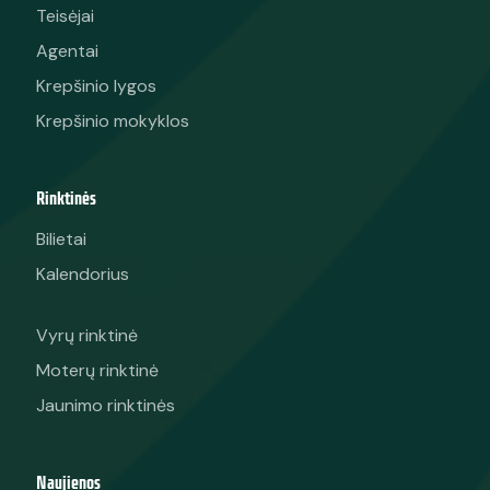
Teisėjai
Agentai
Krepšinio lygos
Krepšinio mokyklos
Rinktinės
Bilietai
Kalendorius
Vyrų rinktinė
Moterų rinktinė
Jaunimo rinktinės
Naujienos