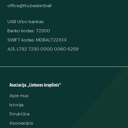
office@ltu.basketball
UAB Urbo bankas
Banko kodas: 72300
SWIFT kodas: MDBALT22XXX
A/S. LT92 7230 0000 0060 6259
Asociacija „Lietuvos krepšinis“
Apie mus
Istorija
Struktūra
Asociacijos