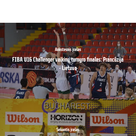
Ankstesnis įrašas
FIBA U16 Challenger vaikinų turnyro finalas: Prancūzija
- Lietuva
Sekantis įrašas