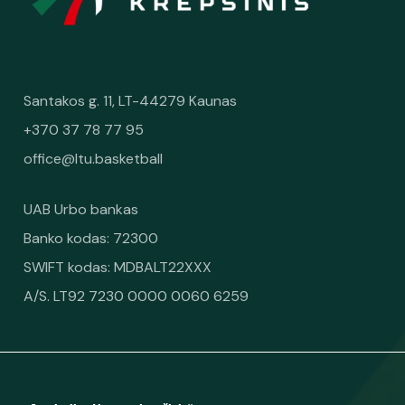
Santakos g. 11, LT-44279 Kaunas
+370 37 78 77 95
office@ltu.basketball
UAB Urbo bankas
Banko kodas: 72300
SWIFT kodas: MDBALT22XXX
A/S. LT92 7230 0000 0060 6259