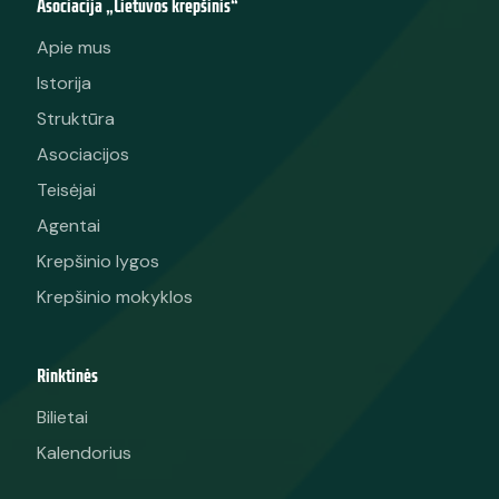
Asociacija „Lietuvos krepšinis“
Apie mus
Istorija
Struktūra
Asociacijos
Teisėjai
Agentai
Krepšinio lygos
Krepšinio mokyklos
Rinktinės
Bilietai
Kalendorius