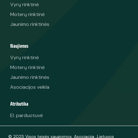
Vyrų rinktinė
Moterų rinktinė
Jaunimo rinktinės
Naujienos
Vyrų rinktinė
Moterų rinktinė
Jaunimo rinktinės
Asociacijos veikla
Atributika
El. parduotuvė
© 2025 Visos teisės saugomos. Asociacija „Lietuvos