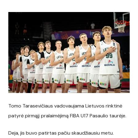
Tomo Tarasevičiaus vadovaujama Lietuvos rinktinė
patyrė pirmąjį pralaimėjimą FIBA U17 Pasaulio taurėje.
Deja, jis buvo patirtas pačiu skaudžiausiu metu.