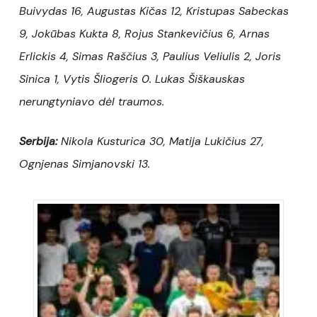
Buivydas 16, Augustas Kičas 12, Kristupas Sabeckas
9, Jokūbas Kukta 8, Rojus Stankevičius 6, Arnas
Erlickis 4, Simas Raščius 3, Paulius Veliulis 2, Joris
Sinica 1, Vytis Šliogeris 0. Lukas Šiškauskas
nerungtyniavo dėl traumos.
Serbija:
Nikola Kusturica 30, Matija Lukičius 27,
Ognjenas Simjanovski 13.