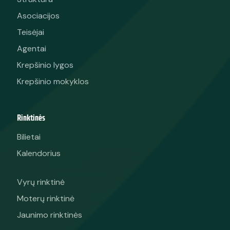
Asociacijos
Teisėjai
Agentai
Krepšinio lygos
Krepšinio mokyklos
Rinktinės
Bilietai
Kalendorius
Vyrų rinktinė
Moterų rinktinė
Jaunimo rinktinės