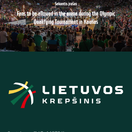
Sekantis įrašas
Fans to be allowed in the arena during the Olympic
Qualifying Tournament in Kaunas