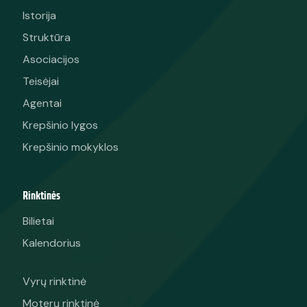
Istorija
Struktūra
Asociacijos
Teisėjai
Agentai
Krepšinio lygos
Krepšinio mokyklos
Rinktinės
Bilietai
Kalendorius
Vyrų rinktinė
Moterų rinktinė