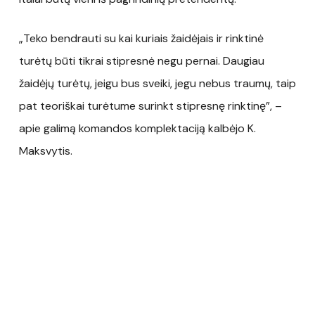
„Teko bendrauti su kai kuriais žaidėjais ir rinktinė
turėtų būti tikrai stipresnė negu pernai. Daugiau
žaidėjų turėtų, jeigu bus sveiki, jegu nebus traumų, taip
pat teoriškai turėtume surinkt stipresnę rinktinę”, –
apie galimą komandos komplektaciją kalbėjo K.
Maksvytis.