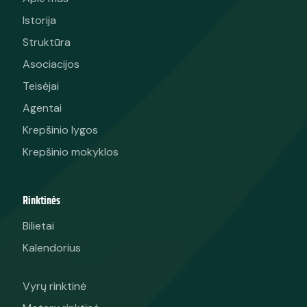
Istorija
Struktūra
Asociacijos
Teisėjai
Agentai
Krepšinio lygos
Krepšinio mokyklos
Rinktinės
Bilietai
Kalendorius
Vyrų rinktinė