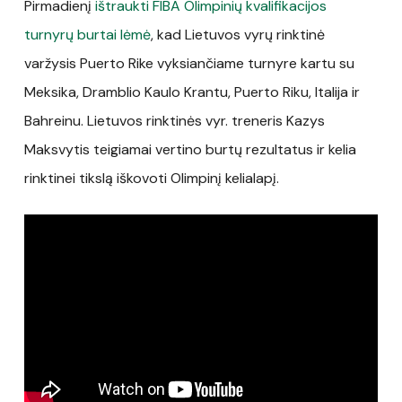
Pirmadienį
ištraukti FIBA Olimpinių kvalifikacijos
turnyrų burtai lėmė
, kad Lietuvos vyrų rinktinė
varžysis Puerto Rike vyksiančiame turnyre kartu su
Meksika, Dramblio Kaulo Krantu, Puerto Riku, Italija ir
Bahreinu. Lietuvos rinktinės vyr. treneris Kazys
Maksvytis teigiamai vertino burtų rezultatus ir kelia
rinktinei tikslą iškovoti Olimpinį kelialapį.