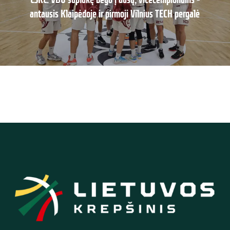
antausis Klaipėdoje ir pirmoji Vilnius TECH pergalė