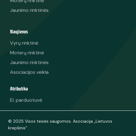
Moterų rinktinė
Jaunimo rinktinės
Naujienos
Vyrų rinktinė
Moterų rinktinė
Jaunimo rinktinės
Asociacijos veikla
Atributika
El. parduotuvė
© 2025 Visos teisės saugomos. Asociacija „Lietuvos
krepšinis“