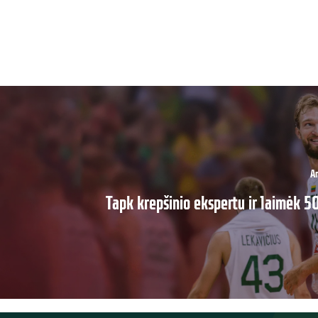
An
Tapk krepšinio ekspertu ir laimėk 5