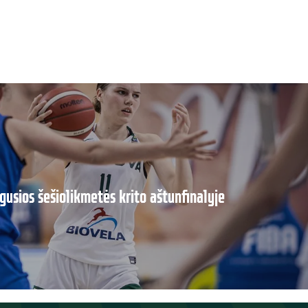
gusios šešiolikmetės krito aštunfinalyje