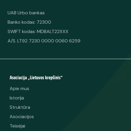
UAB Urbo bankas
Banko kodas: 72300
SWIFT kodas: MDBALT22XXX
A/S. LT92 7230 0000 0060 6259
Asociacija „Lietuvos krepšinis“
Apie mus
Istorija
Struktūra
Asociacijos
Teisėjai