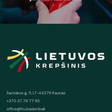
Santakos g. 11, LT-44279 Kaunas
+370 37 78 77 95
office@ltu.basketball