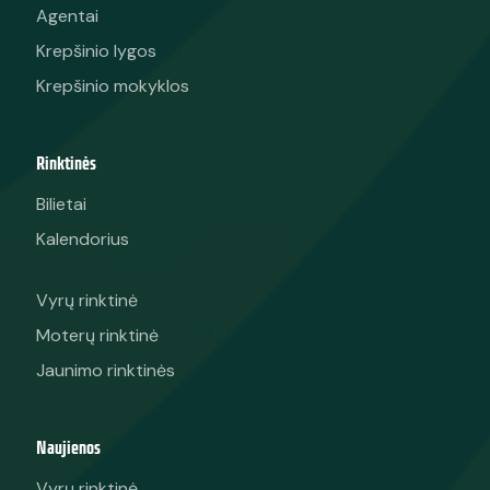
Agentai
Krepšinio lygos
Krepšinio mokyklos
Rinktinės
Bilietai
Kalendorius
Vyrų rinktinė
Moterų rinktinė
Jaunimo rinktinės
Naujienos
Vyrų rinktinė