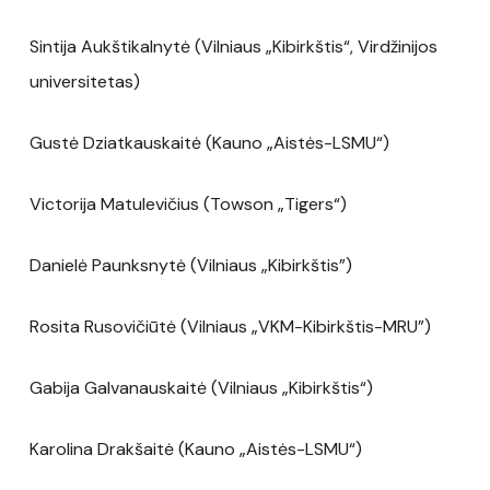
Sintija Aukštikalnytė (Vilniaus „Kibirkštis“, Virdžinijos
universitetas)
Gustė Dziatkauskaitė (Kauno „Aistės-LSMU“)
Victorija Matulevičius (Towson „Tigers“)
Danielė Paunksnytė (Vilniaus „Kibirkštis”)
Rosita Rusovičiūtė (Vilniaus „VKM-Kibirkštis-MRU”)
Gabija Galvanauskaitė (Vilniaus „Kibirkštis“)
Karolina Drakšaitė (Kauno „Aistės-LSMU“)