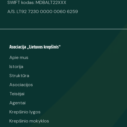
SWIFT kodas: MDBALT22XXX
A/S. LT92 7230 0000 0060 6259
Asociacija „Lietuvos krepšinis“
Apie mus
Istorija
Struktūra
Asociacijos
Teisėjai
Agentai
Krepšinio lygos
Krepšinio mokyklos