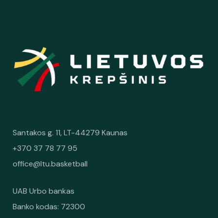
Santakos g. 11, LT-44279 Kaunas
+370 37 78 77 95
office@ltu.basketball
UAB Urbo bankas
Banko kodas: 72300