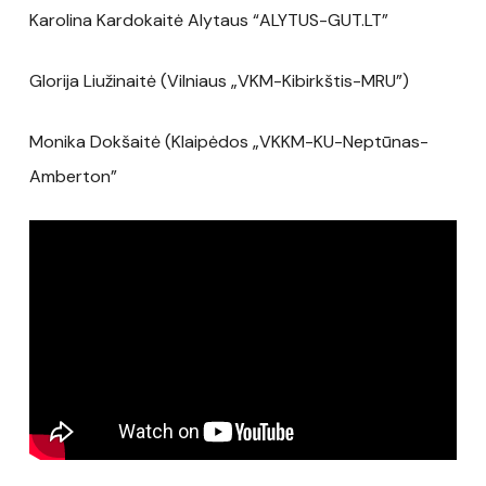
Karolina Kardokaitė Alytaus “ALYTUS-GUT.LT”
Glorija Liužinaitė (Vilniaus „VKM-Kibirkštis-MRU”)
Monika Dokšaitė (Klaipėdos „VKKM-KU-Neptūnas-
Amberton”