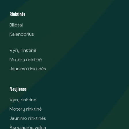
Rinktinės
Bilietai
Kalendorius
Vyrų rinktinė
Moterų rinktinė
Jaunimo rinktinės
Naujienos
Vyrų rinktinė
Moterų rinktinė
Jaunimo rinktinės
Asociacijos veikla