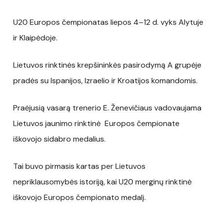
U20 Europos čempionatas liepos 4–12 d. vyks Alytuje
ir Klaipėdoje.
Lietuvos rinktinės krepšininkės pasirodymą A grupėje
pradės su Ispanijos, Izraelio ir Kroatijos komandomis.
Praėjusią vasarą trenerio E. Ženevičiaus vadovaujama
Lietuvos jaunimo rinktinė Europos čempionate
iškovojo sidabro medalius.
Tai buvo pirmasis kartas per Lietuvos
nepriklausomybės istoriją, kai U20 merginų rinktinė
iškovojo Europos čempionato medalį.