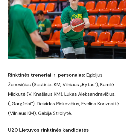
Rinktinės treneriai ir personalas:
Egidijus
Ženevičius (Sostinės KM, Vilniaus „Rytas“), Kamilė
Mickutė (V. Knašiaus KM), Lukas Aleksandravičius,
(„Gargždai“), Deividas Rinkevičius, Evelina Koriznaitė
(Vilniaus KM), Gabija Strolytė.
U20 Lietuvos rinktinės kandidatės