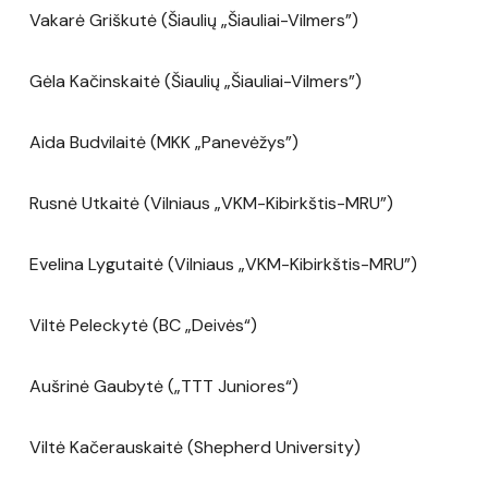
Vakarė Griškutė (Šiaulių „Šiauliai-Vilmers”)
Gėla Kačinskaitė (Šiaulių „Šiauliai-Vilmers”)
Aida Budvilaitė (MKK „Panevėžys”)
Rusnė Utkaitė (Vilniaus „VKM-Kibirkštis-MRU”)
Evelina Lygutaitė (Vilniaus „VKM-Kibirkštis-MRU”)
Viltė Peleckytė (BC „Deivės“)
Aušrinė Gaubytė („TTT Juniores“)
Viltė Kačerauskaitė (Shepherd University)