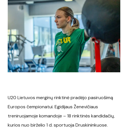
U20 Lietuvos merginų rinktinė pradėjo pasiruošimą
Europos čempionatui. Egidijaus Ženevičiaus
treniruojamoje komandoje – 18 rinktinės kandidačių,
kurios nuo birželio 1 d. sportuoja Druskininkuose.