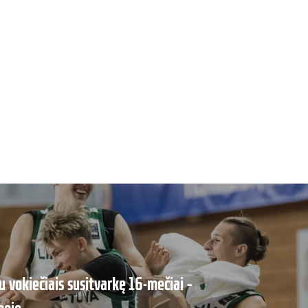
su vokiečiais susitvarkę 16-mečiai –