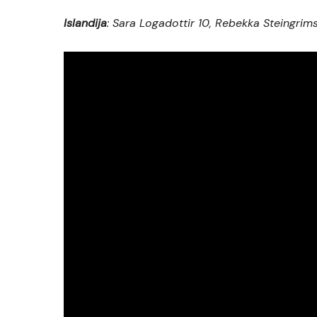
Islandija
: Sara Logadottir 10, Rebekka Steingrim