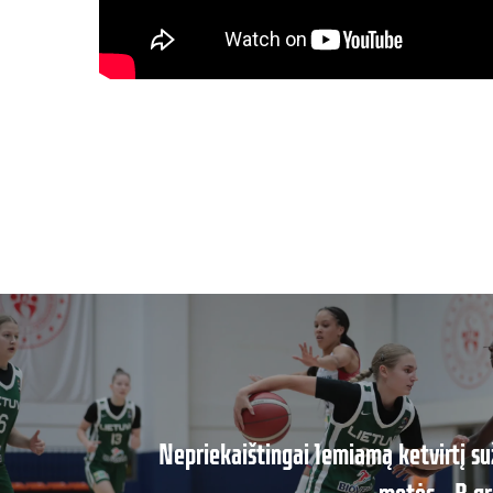
Nepriekaištingai lemiamą ketvirtį su