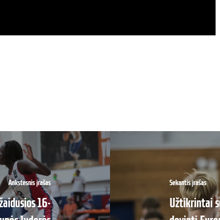
Ankstesnis įrašas
Sekantis įrašas
žaidusios 16-
Užtikrintai 