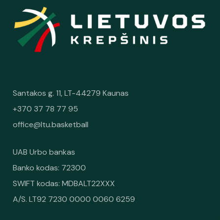
Santakos g. 11, LT-44279 Kaunas
+370 37 78 77 95
office@ltu.basketball
UAB Urbo bankas
Banko kodas: 72300
SWIFT kodas: MDBALT22XXX
A/S. LT92 7230 0000 0060 6259