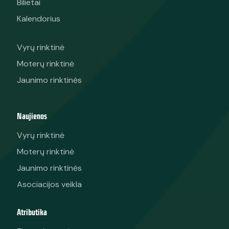
Bilietai
Kalendorius
Vyrų rinktinė
Moterų rinktinė
Jaunimo rinktinės
Naujienos
Vyrų rinktinė
Moterų rinktinė
Jaunimo rinktinės
Asociacijos veikla
Atributika