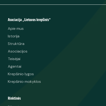
Asociacija „Lietuvos krepšinis“
Apie mus
Istorija
Struktūra
Asociacijos
Teisėjai
Agentai
Krepšinio lygos
Krepšinio mokyklos
Rinktinės