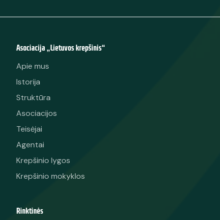
Asociacija „Lietuvos krepšinis“
Apie mus
Istorija
Struktūra
Asociacijos
Teisėjai
Agentai
Krepšinio lygos
Krepšinio mokyklos
Rinktinės