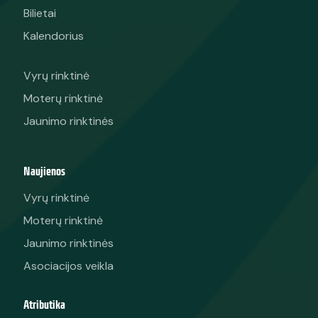
Bilietai
Kalendorius
Vyrų rinktinė
Moterų rinktinė
Jaunimo rinktinės
Naujienos
Vyrų rinktinė
Moterų rinktinė
Jaunimo rinktinės
Asociacijos veikla
Atributika