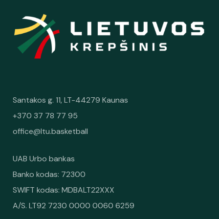
Santakos g. 11, LT-44279 Kaunas
+370 37 78 77 95
office@ltu.basketball
UAB Urbo bankas
Banko kodas: 72300
SWIFT kodas: MDBALT22XXX
A/S. LT92 7230 0000 0060 6259