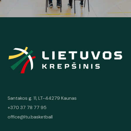
Santakos g. 11, LT-44279 Kaunas
+370 37 78 77 95
office@ltu.basketball