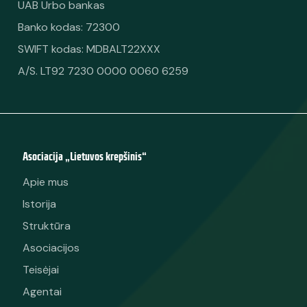
UAB Urbo bankas
Banko kodas: 72300
SWIFT kodas: MDBALT22XXX
A/S. LT92 7230 0000 0060 6259
Asociacija „Lietuvos krepšinis“
Apie mus
Istorija
Struktūra
Asociacijos
Teisėjai
Agentai