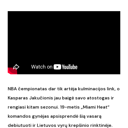
NBA čempionatas dar tik artėja kulminacijos link, o
Kasparas Jakučionis jau baigė savo atostogas ir
rengiasi kitam sezonui. 19-metis „Miami Heat“
komandos gynėjas apsisprendė šią vasarą
debiutuoti ir Lietuvos vyrų krepšinio rinktinėje.