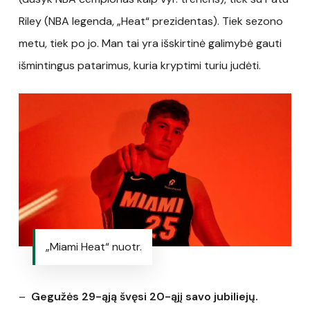
Riley (NBA legenda, „Heat“ prezidentas). Tiek sezono
metu, tiek po jo. Man tai yra išskirtinė galimybė gauti
išmintingus patarimus, kuria kryptimi turiu judėti.
„Miami Heat“ nuotr.
–
Gegužės 29-ąją švęsi 20-ąjį savo jubiliejų.