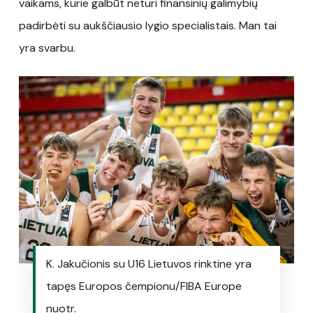
vaikams, kurie galbūt neturi finansinių galimybių
padirbėti su aukščiausio lygio specialistais. Man tai
yra svarbu.
K. Jakučionis su U16 Lietuvos rinktine yra
tapęs Europos čempionu/FIBA Europe
nuotr.