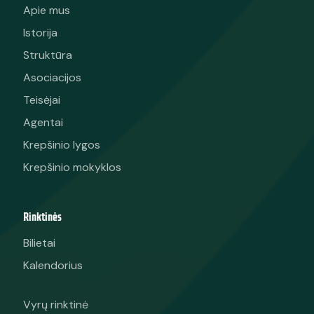
Apie mus
Istorija
Struktūra
Asociacijos
Teisėjai
Agentai
Krepšinio lygos
Krepšinio mokyklos
Rinktinės
Bilietai
Kalendorius
Vyrų rinktinė