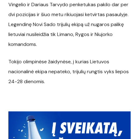
Vingelio ir Dariaus Tarvydo penketukas pakilo dar per
dvi pozicijas ir šiuo metu rikiuojasi ketvirtas pasaulyje.
Legendinę Novi Sado trijulių ekipą už nugaros palikę
lietuviai nusileidžia tik Limano, Rygos ir Niujorko
komandoms.
Tokijo olimpinėse žaidynėse, į kurias Lietuvos
nacionalinė ekipa nepateko, trijulių rungtis vyks liepos
24-28 dienomis.