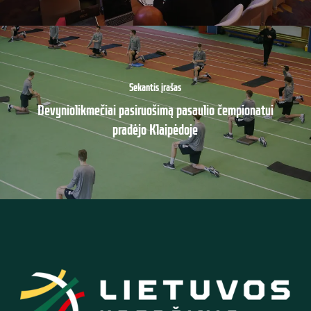
Sekantis įrašas
Devyniolikmečiai pasiruošimą pasaulio čempionatui
pradėjo Klaipėdoje