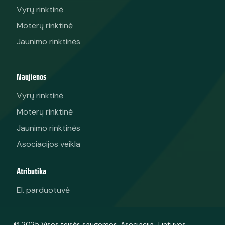
Vyrų rinktinė
Moterų rinktinė
Jaunimo rinktinės
Naujienos
Vyrų rinktinė
Moterų rinktinė
Jaunimo rinktinės
Asociacijos veikla
Atributika
El. parduotuvė
© 2025 Visos teisės saugomos. Asociacija „Lietuvos