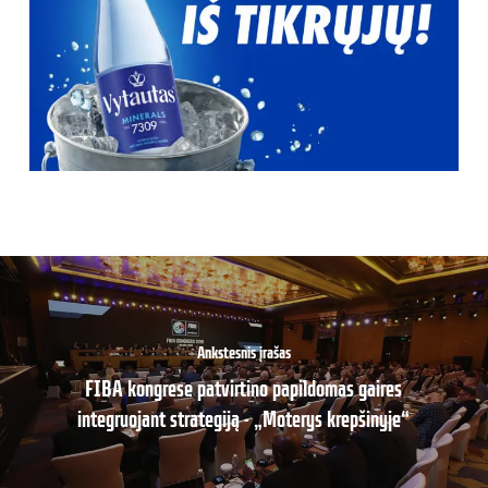
Ankstesnis įrašas
FIBA kongrese patvirtino papildomas gaires
integruojant strategiją - „Moterys krepšinyje“