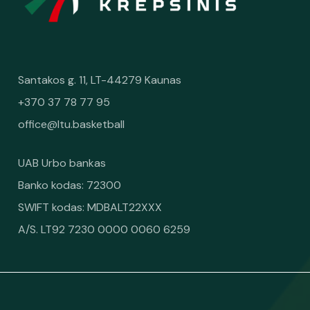
Santakos g. 11, LT-44279 Kaunas
+370 37 78 77 95
office@ltu.basketball
UAB Urbo bankas
Banko kodas: 72300
SWIFT kodas: MDBALT22XXX
A/S. LT92 7230 0000 0060 6259