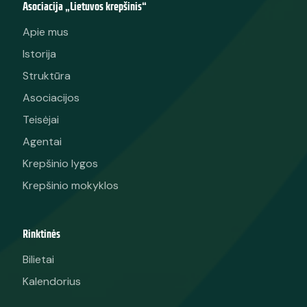
Asociacija „Lietuvos krepšinis“
Apie mus
Istorija
Struktūra
Asociacijos
Teisėjai
Agentai
Krepšinio lygos
Krepšinio mokyklos
Rinktinės
Bilietai
Kalendorius