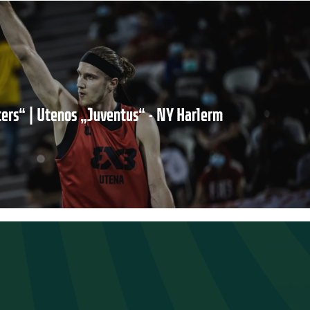
ers“ | Utenos „Juventus“ - NY Harlerm