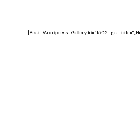
[Best_Wordpress_Gallery id=”1503″ gal_title=”„H