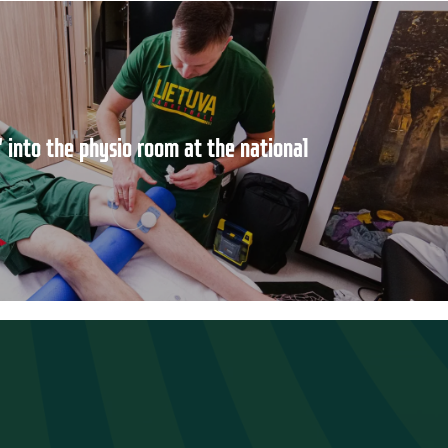
 into the physio room at the national