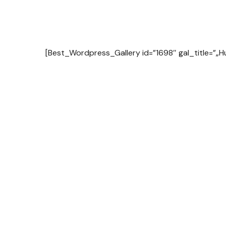
[Best_Wordpress_Gallery id=”1698″ gal_title=”„Hu