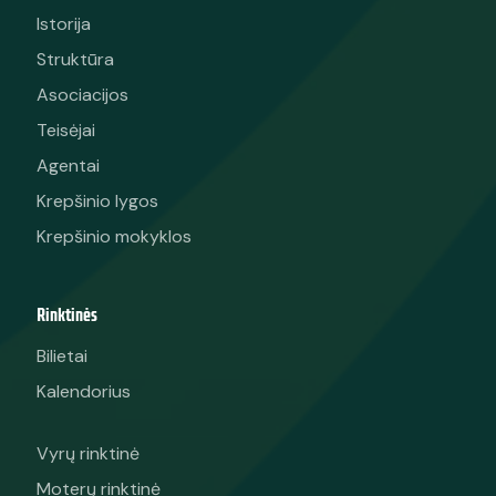
Istorija
Struktūra
Asociacijos
Teisėjai
Agentai
Krepšinio lygos
Krepšinio mokyklos
Rinktinės
Bilietai
Kalendorius
Vyrų rinktinė
Moterų rinktinė