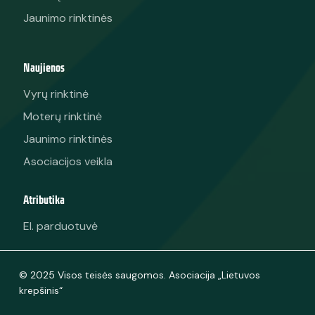
Jaunimo rinktinės
Naujienos
Vyrų rinktinė
Moterų rinktinė
Jaunimo rinktinės
Asociacijos veikla
Atributika
El. parduotuvė
© 2025 Visos teisės saugomos. Asociacija „Lietuvos
krepšinis“