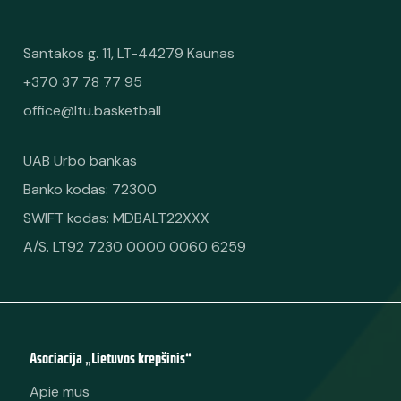
Santakos g. 11, LT-44279 Kaunas
+370 37 78 77 95
office@ltu.basketball
UAB Urbo bankas
Banko kodas: 72300
SWIFT kodas: MDBALT22XXX
A/S. LT92 7230 0000 0060 6259
Asociacija „Lietuvos krepšinis“
Apie mus