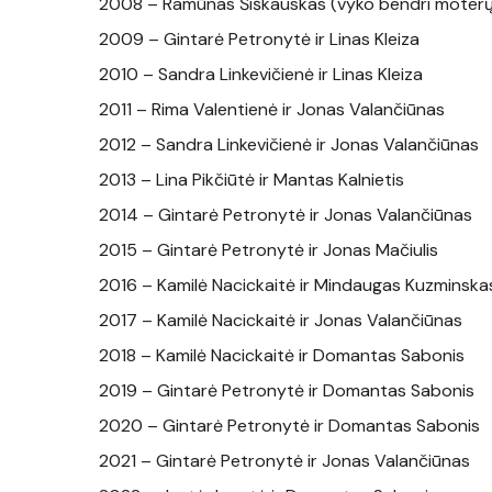
2008 – Ramūnas Šiškauskas (vyko bendri moterų i
2009 – Gintarė Petronytė ir Linas Kleiza
2010 – Sandra Linkevičienė ir Linas Kleiza
2011 – Rima Valentienė ir Jonas Valančiūnas
2012 – Sandra Linkevičienė ir Jonas Valančiūnas
2013 – Lina Pikčiūtė ir Mantas Kalnietis
2014 – Gintarė Petronytė ir Jonas Valančiūnas
2015 – Gintarė Petronytė ir Jonas Mačiulis
2016 – Kamilė Nacickaitė ir Mindaugas Kuzminska
2017 – Kamilė Nacickaitė ir Jonas Valančiūnas
2018 – Kamilė Nacickaitė ir Domantas Sabonis
2019 – Gintarė Petronytė ir Domantas Sabonis
2020 – Gintarė Petronytė ir Domantas Sabonis
2021 – Gintarė Petronytė ir Jonas Valančiūnas