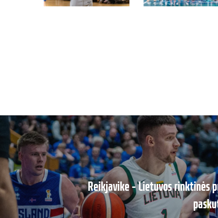
Reikjavike – Lietuvos rinktinės 
pasku