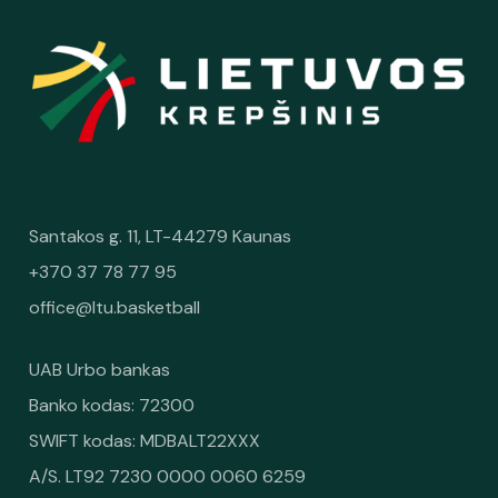
Santakos g. 11, LT-44279 Kaunas
+370 37 78 77 95
office@ltu.basketball
UAB Urbo bankas
Banko kodas: 72300
SWIFT kodas: MDBALT22XXX
A/S. LT92 7230 0000 0060 6259