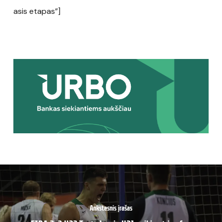
asis etapas”]
Ankstesnis įrašas