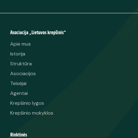
Asociacija „Lietuvos krepšinis“
Apie mus
Istorija
Struktūra
Asociacijos
Teisėjai
Agentai
Krepšinio lygos
Krepšinio mokyklos
Rinktinės