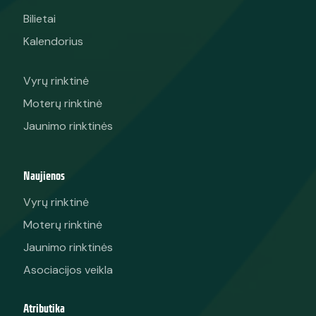
Bilietai
Kalendorius
Vyrų rinktinė
Moterų rinktinė
Jaunimo rinktinės
Naujienos
Vyrų rinktinė
Moterų rinktinė
Jaunimo rinktinės
Asociacijos veikla
Atributika