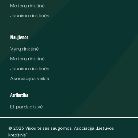
Moterų rinktinė
Jaunimo rinktinės
Naujienos
Vyrų rinktinė
Moterų rinktinė
Jaunimo rinktinės
Asociacijos veikla
Atributika
El. parduotuvė
© 2025 Visos teisės saugomos. Asociacija „Lietuvos
krepšinis“