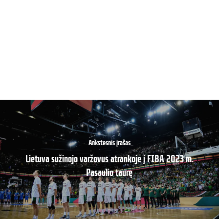
Ankstesnis įrašas
Lietuva sužinojo varžovus atrankoje į FIBA 2023 m.
Pasaulio taurę