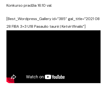
Konkurso pradžia 16:10 val.
[Best_Wordpress_Gallery id=”385″ gal_title=”2021 08
28 FIBA 3×3 U18 Pasaulio taurė | Ketvirtfinalis”]