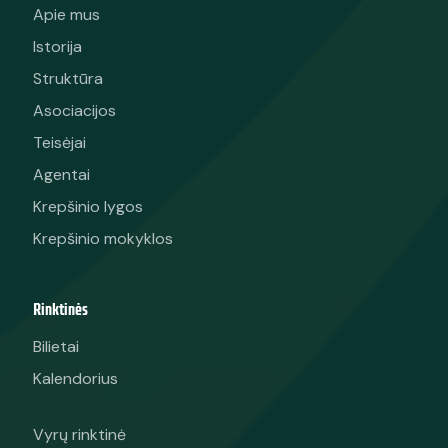
Apie mus
Istorija
Struktūra
Asociacijos
Teisėjai
Agentai
Krepšinio lygos
Krepšinio mokyklos
Rinktinės
Bilietai
Kalendorius
Vyrų rinktinė