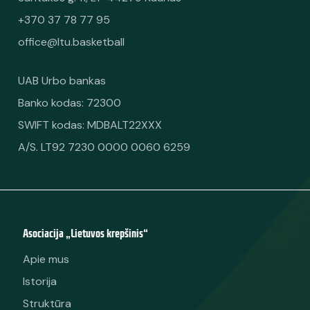
+370 37 78 77 95
office@ltu.basketball
UAB Urbo bankas
Banko kodas: 72300
SWIFT kodas: MDBALT22XXX
A/S. LT92 7230 0000 0060 6259
Asociacija „Lietuvos krepšinis“
Apie mus
Istorija
Struktūra