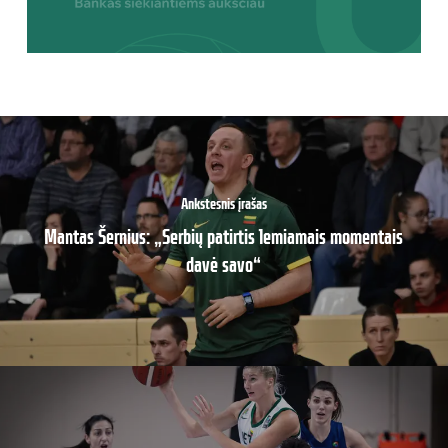
Ankstesnis įrašas
Mantas Šernius: „Serbių patirtis lemiamais momentais
davė savo“