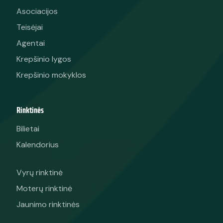
Asociacijos
Teisėjai
Agentai
Krepšinio lygos
Krepšinio mokyklos
Rinktinės
Bilietai
Kalendorius
Vyrų rinktinė
Moterų rinktinė
Jaunimo rinktinės