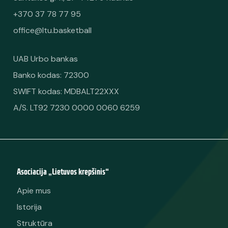
+370 37 78 77 95
office@ltu.basketball
UAB Urbo bankas
Banko kodas: 72300
SWIFT kodas: MDBALT22XXX
A/S. LT92 7230 0000 0060 6259
Asociacija „Lietuvos krepšinis“
Apie mus
Istorija
Struktūra