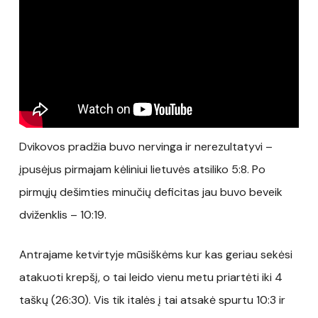
Dvikovos pradžia buvo nervinga ir nerezultatyvi –
įpusėjus pirmajam kėliniui lietuvės atsiliko 5:8. Po
pirmųjų dešimties minučių deficitas jau buvo beveik
dviženklis – 10:19.
Antrajame ketvirtyje mūsiškėms kur kas geriau sekėsi
atakuoti krepšį, o tai leido vienu metu priartėti iki 4
taškų (26:30). Vis tik italės į tai atsakė spurtu 10:3 ir