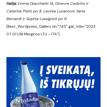
Italija:
Emma Giacchetti 14, Ginevra Cedolini ir
Caterina Piatti po 8, Lavinia Lucantoni, Ilaria
Bernardi ir Sophia Lussignoli po 6.
[Best_Wordpress_Gallery id=”745″ gal_title=”2023
07 01 U18 Merginos LTU – ITA”]