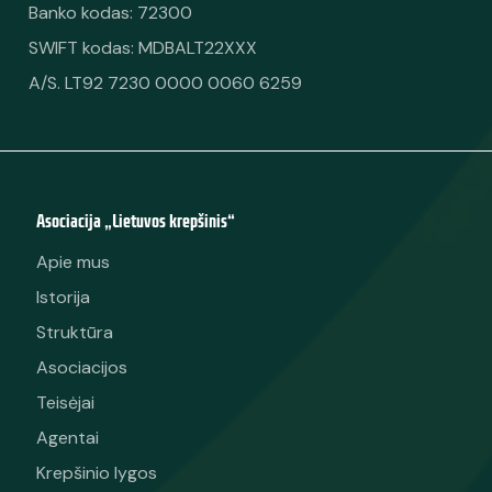
Banko kodas: 72300
SWIFT kodas: MDBALT22XXX
A/S. LT92 7230 0000 0060 6259
Asociacija „Lietuvos krepšinis“
Apie mus
Istorija
Struktūra
Asociacijos
Teisėjai
Agentai
Krepšinio lygos