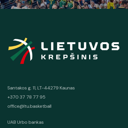
Santakos g. 11, LT-44279 Kaunas
+370 37 78 77 95
office@ltu.basketball
UAB Urbo bankas