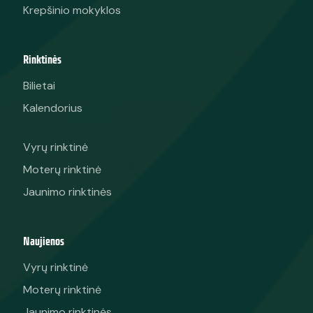
Krepšinio mokyklos
Rinktinės
Bilietai
Kalendorius
Vyrų rinktinė
Moterų rinktinė
Jaunimo rinktinės
Naujienos
Vyrų rinktinė
Moterų rinktinė
Jaunimo rinktinės