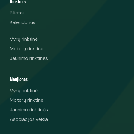
Rinktinės
Bilietai
Kalendorius
Vyrų rinktinė
Moterų rinktinė
Jaunimo rinktinės
Naujienos
Vyrų rinktinė
Moterų rinktinė
Jaunimo rinktinės
Asociacijos veikla