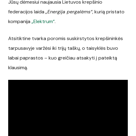
Jūsų dėmesiui naujausia Lietuvos krepšinio
federacijos laida
„Energija pergalėms“
, kurią pristato
kompanija
„Elektrum“
.
Atsitiktine tvarka poromis suskirstytos krepšininkės
tarpusavyje varžėsi iki trijų taškų, o taisyklės buvo
labai paprastos – kuo greičiau atsakyti į pateiktą
klausimą.