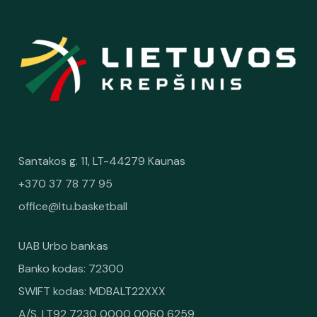
Santakos g. 11, LT-44279 Kaunas
+370 37 78 77 95
office@ltu.basketball
UAB Urbo bankas
Banko kodas: 72300
SWIFT kodas: MDBALT22XXX
A/S. LT92 7230 0000 0060 6259