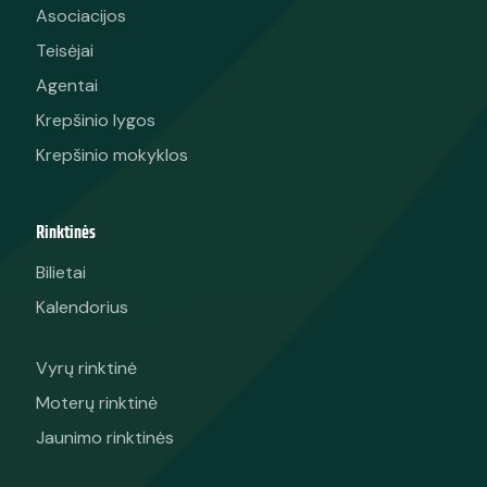
Asociacijos
Teisėjai
Agentai
Krepšinio lygos
Krepšinio mokyklos
Rinktinės
Bilietai
Kalendorius
Vyrų rinktinė
Moterų rinktinė
Jaunimo rinktinės