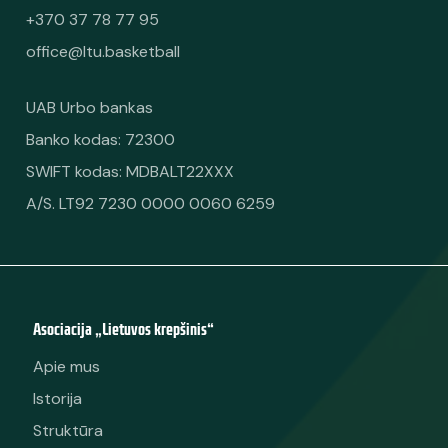
+370 37 78 77 95
office@ltu.basketball
UAB Urbo bankas
Banko kodas: 72300
SWIFT kodas: MDBALT22XXX
A/S. LT92 7230 0000 0060 6259
Asociacija „Lietuvos krepšinis“
Apie mus
Istorija
Struktūra