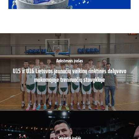
Ankstesnis įrašas
U15 ir U16 Lietuvos jaunučių vaikinų rinktinės dalyvavo
mokomojoje treniruočių stovykloje
Sekantis įrašas