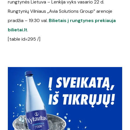
rungtynės Lietuva – Lenkija vyks vasario 22 d.
Rungtynių Vilniaus „Avia Solutions Group” arenoje
pradžia – 19:30 val.
Bilietais į rungtynes prekiauja
bilietai.lt
.
[table id=295 /]