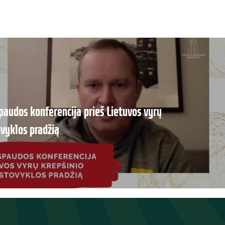
audos konferencija prieš Lietuvos vyrų
ovyklos pradžią