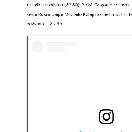
tritaškiu ir dėjimu (32:30). Po M. Grigonio tolimo
kėlinį Rusija baigė Michailo Kulagino metimu iš tr
nežymiai – 37:35.