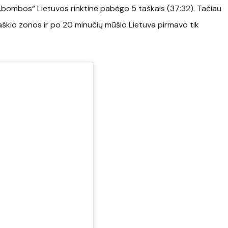
s „bombos“ Lietuvos rinktinė pabėgo 5 taškais (37:32). Tačiau
itaškio zonos ir po 20 minučių mūšio Lietuva pirmavo tik