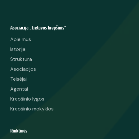
Asociacija „Lietuvos krepšinis“
Apie mus
Istorija
Struktūra
Asociacijos
Teisėjai
Agentai
Krepšinio lygos
Krepšinio mokyklos
Rinktinės