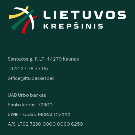
Santakos g. 11, LT-44279 Kaunas
+370 37 78 77 95
office@ltu.basketball
UAB Urbo bankas
Banko kodas: 72300
SWIFT kodas: MDBALT22XXX
A/S. LT92 7230 0000 0060 6259