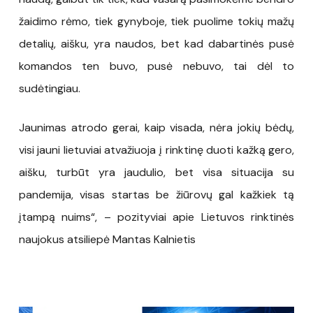
žaidimo rėmo, tiek gynyboje, tiek puolime tokių mažų
detalių, aišku, yra naudos, bet kad dabartinės pusė
komandos ten buvo, pusė nebuvo, tai dėl to
sudėtingiau.
Jaunimas atrodo gerai, kaip visada, nėra jokių bėdų,
visi jauni lietuviai atvažiuoja į rinktinę duoti kažką gero,
aišku, turbūt yra jaudulio, bet visa situacija su
pandemija, visas startas be žiūrovų gal kažkiek tą
įtampą nuims“, – pozityviai apie Lietuvos rinktinės
naujokus atsiliepė Mantas Kalnietis