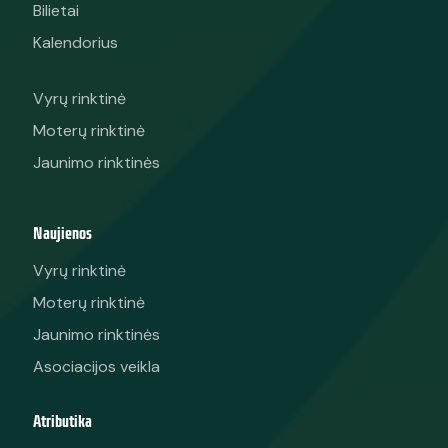
Bilietai
Kalendorius
Vyrų rinktinė
Moterų rinktinė
Jaunimo rinktinės
Naujienos
Vyrų rinktinė
Moterų rinktinė
Jaunimo rinktinės
Asociacijos veikla
Atributika