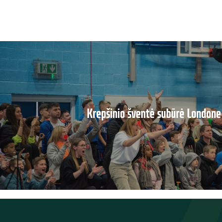
Krepšinio šventė subūrė Londone