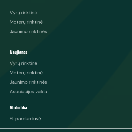
Vyrų rinktinė
Moterų rinktinė
Jaunimo rinktinės
Naujienos
Vyrų rinktinė
Moterų rinktinė
Jaunimo rinktinės
Asociacijos veikla
Atributika
El. parduotuvė