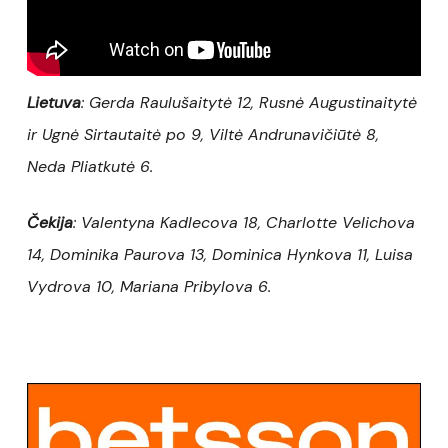
Lietuva
: Gerda Raulušaitytė 12, Rusnė Augustinaitytė
ir Ugnė Sirtautaitė po 9, Viltė Andrunavičiūtė 8,
Neda Pliatkutė 6.
Čekija
: Valentyna Kadlecova 18, Charlotte Velichova
14, Dominika Paurova 13, Dominica Hynkova 11, Luisa
Vydrova 10, Mariana Pribylova 6.