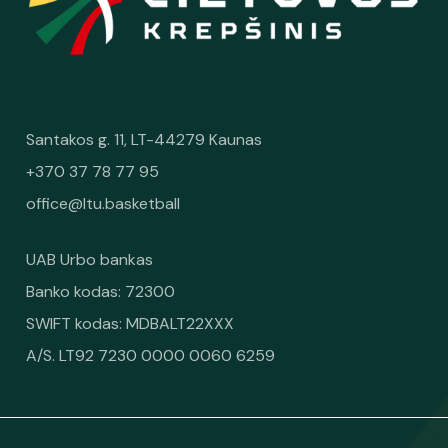
Santakos g. 11, LT-44279 Kaunas
+370 37 78 77 95
office@ltu.basketball
UAB Urbo bankas
Banko kodas: 72300
SWIFT kodas: MDBALT22XXX
A/S. LT92 7230 0000 0060 6259