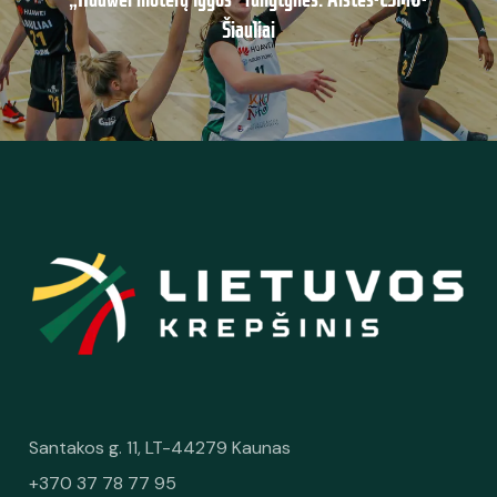
Šiauliai
Santakos g. 11, LT-44279 Kaunas
+370 37 78 77 95