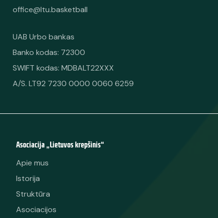
office@ltu.basketball
UAB Urbo bankas
Banko kodas: 72300
SWIFT kodas: MDBALT22XXX
A/S. LT92 7230 0000 0060 6259
Asociacija „Lietuvos krepšinis“
Apie mus
Istorija
Struktūra
Asociacijos