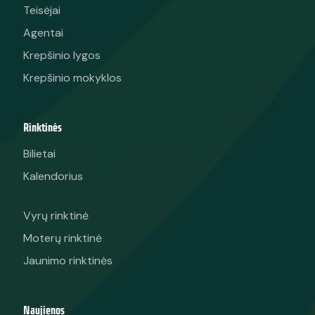
Teisėjai
Agentai
Krepšinio lygos
Krepšinio mokyklos
Rinktinės
Bilietai
Kalendorius
Vyrų rinktinė
Moterų rinktinė
Jaunimo rinktinės
Naujienos