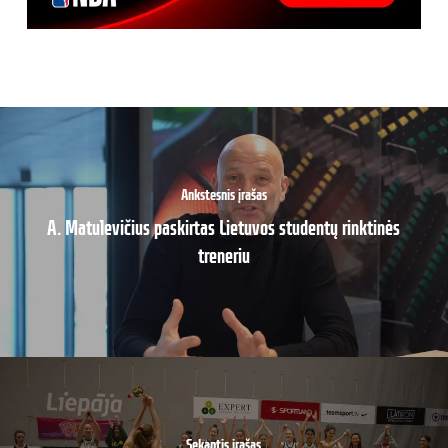
Ankstesnis įrašas
A. Matulevičius paskirtas Lietuvos studentų rinktinės
treneriu
Sekantis įrašas