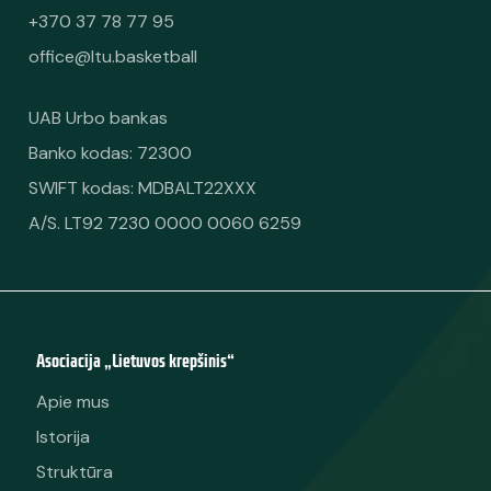
+370 37 78 77 95
office@ltu.basketball
UAB Urbo bankas
Banko kodas: 72300
SWIFT kodas: MDBALT22XXX
A/S. LT92 7230 0000 0060 6259
Asociacija „Lietuvos krepšinis“
Apie mus
Istorija
Struktūra