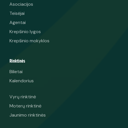
Asociacijos
Teisėjai
Agentai
Krepšinio lygos
Krepšinio mokyklos
Rinktinės
Bilietai
Kalendorius
Vyrų rinktinė
Moterų rinktinė
Jaunimo rinktinės