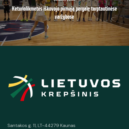
Keturiolikmetės iškovojo pirmąją pergalę tarptautinėse
varžybose
Santakos g. 11, LT-44279 Kaunas