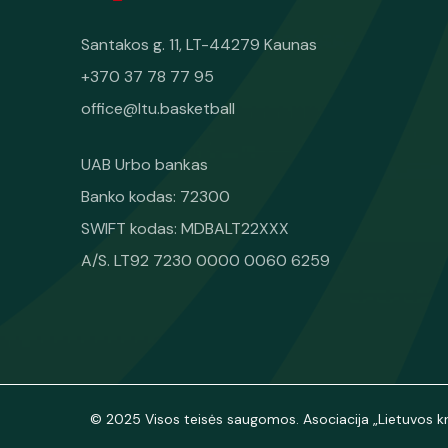
Santakos g. 11, LT-44279 Kaunas
+370 37 78 77 95
office@ltu.basketball
UAB Urbo bankas
Banko kodas: 72300
SWIFT kodas: MDBALT22XXX
A/S. LT92 7230 0000 0060 6259
© 2025 Visos teisės saugomos. Asociacija „Lietuvos kr