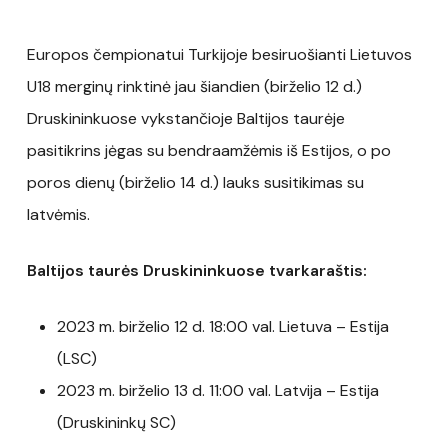
Europos čempionatui Turkijoje besiruošianti Lietuvos
U18 merginų rinktinė jau šiandien (birželio 12 d.)
Druskininkuose vykstančioje Baltijos taurėje
pasitikrins jėgas su bendraamžėmis iš Estijos, o po
poros dienų (birželio 14 d.) lauks susitikimas su
latvėmis.
Baltijos taurės Druskininkuose tvarkaraštis:
2023 m. birželio 12 d. 18:00 val. Lietuva – Estija
(LSC)
2023 m. birželio 13 d. 11:00 val. Latvija – Estija
(Druskininkų SC)