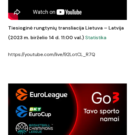
Tiesioginė rungtynių transliacija Lietuva – Latvija
(2023 m. birželio 14 d. 11:00 val.)
Statistika
https://youtube.com/live/92LotCL_R7Q