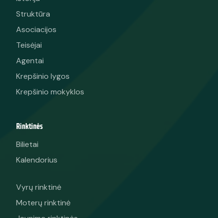
Struktūra
Asociacijos
Teisėjai
Agentai
Krepšinio lygos
Krepšinio mokyklos
Rinktinės
Bilietai
Kalendorius
Vyrų rinktinė
Moterų rinktinė