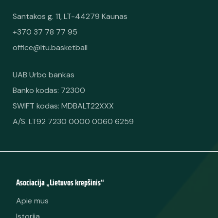
Santakos g. 11, LT-44279 Kaunas
+370 37 78 77 95
office@ltu.basketball
UAB Urbo bankas
Banko kodas: 72300
SWIFT kodas: MDBALT22XXX
A/S. LT92 7230 0000 0060 6259
Asociacija „Lietuvos krepšinis“
Apie mus
Istorija