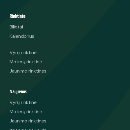
Rinktinės
Bilietai
Kalendorius
Vyrų rinktinė
Moterų rinktinė
Jaunimo rinktinės
Naujienos
Vyrų rinktinė
Moterų rinktinė
Jaunimo rinktinės