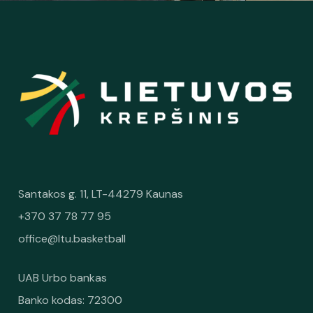
Santakos g. 11, LT-44279 Kaunas
+370 37 78 77 95
office@ltu.basketball
UAB Urbo bankas
Banko kodas: 72300