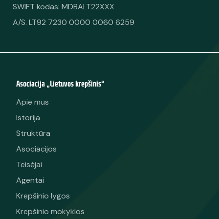
SWIFT kodas: MDBALT22XXX
A/S. LT92 7230 0000 0060 6259
Asociacija „Lietuvos krepšinis“
Apie mus
Istorija
Struktūra
Asociacijos
Teisėjai
Agentai
Krepšinio lygos
Krepšinio mokyklos