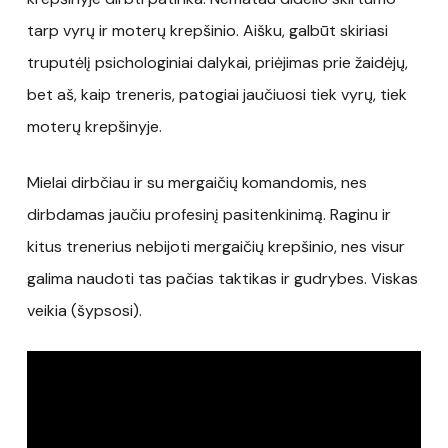
tarp vyrų ir moterų krepšinio. Aišku, galbūt skiriasi
truputėlį psichologiniai dalykai, priėjimas prie žaidėjų,
bet aš, kaip treneris, patogiai jaučiuosi tiek vyrų, tiek
moterų krepšinyje.
Mielai dirbčiau ir su mergaičių komandomis, nes
dirbdamas jaučiu profesinį pasitenkinimą. Raginu ir
kitus trenerius nebijoti mergaičių krepšinio, nes visur
galima naudoti tas pačias taktikas ir gudrybes. Viskas
veikia (šypsosi).