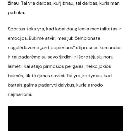
žinau. Tai yra darbas, kurį žinau, tai darbas, kuris man
patinka.
Sportas toks yra, kad labai daug lemia mentalitetas ir
emocijos. Būkime atviri, mes juk čempionate
nugalėdavome „ant popieriaus“ stipresnes komandas
ir tai padarėme su savo širdimi ir išprotėjusiu noru
laimėti. Kai atėjo pirmosios pergalės, neliko jokios
baimės, tik tikėjimas savimi. Tai yra įrodymas, kad
kartais galima padaryti dalykus, kurie atrodo
neįmanomi.