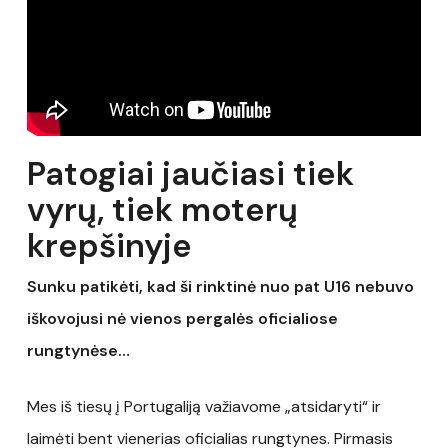
Patogiai jaučiasi tiek
vyrų, tiek moterų
krepšinyje
Sunku patikėti, kad ši rinktinė nuo pat U16 nebuvo
iškovojusi nė vienos pergalės oficialiose
rungtynėse…
Mes iš tiesų į Portugaliją važiavome „atsidaryti“ ir
laimėti bent vienerias oficialias rungtynes. Pirmasis