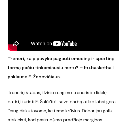
Treneri,
kaip pavyko pagauti emocinę ir sportinę
formą pačiu tinkamiausiu metu? – ltu.basketball
paklausė E. Ženevičiaus.
Trenerių štabas, fizinio rengimo treneris ir didelę
patirtį turinti E. Šulčiūtė savo darbą atliko labai gerai.
Daug diskutavome, keitėme krūvius. Dabar jau galiu
atskleisti, kad pasiruošimo pradžioje merginos