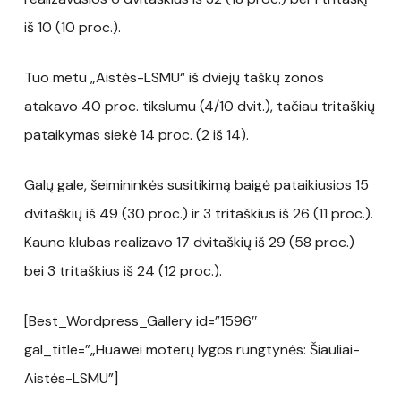
iš 10 (10 proc.).
Tuo metu „Aistės-LSMU“ iš dviejų taškų zonos
atakavo 40 proc. tikslumu (4/10 dvit.), tačiau tritaškių
pataikymas siekė 14 proc. (2 iš 14).
Galų gale, šeimininkės susitikimą baigė pataikiusios 15
dvitaškių iš 49 (30 proc.) ir 3 tritaškius iš 26 (11 proc.).
Kauno klubas realizavo 17 dvitaškių iš 29 (58 proc.)
bei 3 tritaškius iš 24 (12 proc.).
[Best_Wordpress_Gallery id=”1596″
gal_title=”„Huawei moterų lygos rungtynės: Šiauliai-
Aistės-LSMU”]