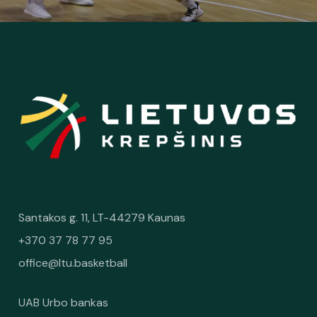
Santakos g. 11, LT-44279 Kaunas
+370 37 78 77 95
office@ltu.basketball
UAB Urbo bankas