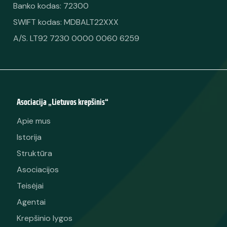
Banko kodas: 72300
SWIFT kodas: MDBALT22XXX
A/S. LT92 7230 0000 0060 6259
Asociacija „Lietuvos krepšinis“
Apie mus
Istorija
Struktūra
Asociacijos
Teisėjai
Agentai
Krepšinio lygos