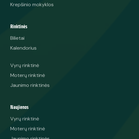
Krepšinio mokyklos
Rinktinės
Bilietai
Kalendorius
Vyrų rinktinė
Moterų rinktinė
Jaunimo rinktinės
Naujienos
Vyrų rinktinė
Moterų rinktinė
Jaunimo rinktinės