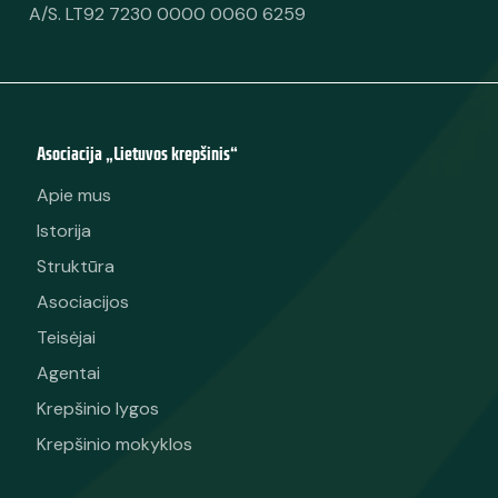
A/S. LT92 7230 0000 0060 6259
Asociacija „Lietuvos krepšinis“
Apie mus
Istorija
Struktūra
Asociacijos
Teisėjai
Agentai
Krepšinio lygos
Krepšinio mokyklos