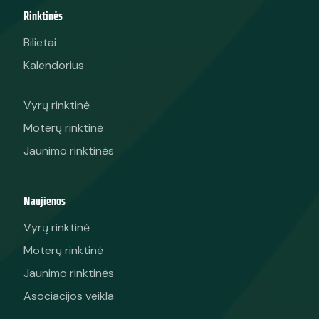
Rinktinės
Bilietai
Kalendorius
Vyrų rinktinė
Moterų rinktinė
Jaunimo rinktinės
Naujienos
Vyrų rinktinė
Moterų rinktinė
Jaunimo rinktinės
Asociacijos veikla