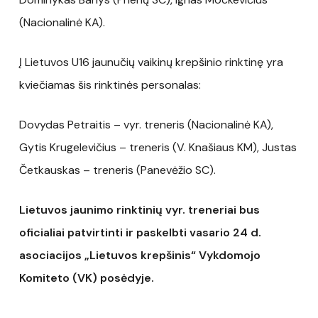
(Nacionalinė KA).
Į Lietuvos U16 jaunučių vaikinų krepšinio rinktinę yra
kviečiamas šis rinktinės personalas:
Dovydas Petraitis – vyr. treneris (Nacionalinė KA),
Gytis Krugelevičius – treneris (V. Knašiaus KM), Justas
Četkauskas – treneris (Panevėžio SC).
Lietuvos jaunimo rinktinių vyr. treneriai bus
oficialiai patvirtinti ir paskelbti vasario 24 d.
asociacijos „Lietuvos krepšinis“ Vykdomojo
Komiteto (VK) posėdyje.