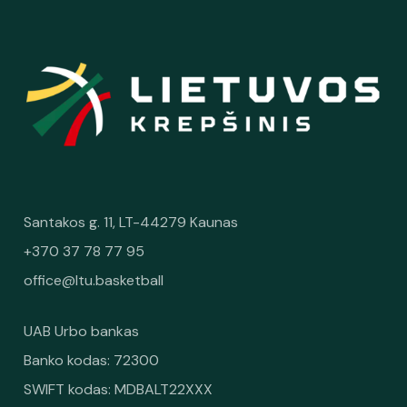
Santakos g. 11, LT-44279 Kaunas
+370 37 78 77 95
office@ltu.basketball
UAB Urbo bankas
Banko kodas: 72300
SWIFT kodas: MDBALT22XXX