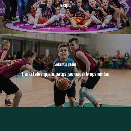
ekipa
Sekantis įrašas
Į aikšteles grįš ir patys jauniausi krepšininkai