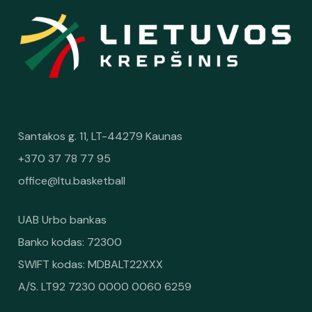
Santakos g. 11, LT-44279 Kaunas
+370 37 78 77 95
office@ltu.basketball
UAB Urbo bankas
Banko kodas: 72300
SWIFT kodas: MDBALT22XXX
A/S. LT92 7230 0000 0060 6259