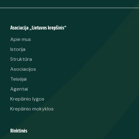
Asociacija „Lietuvos krepšinis“
Apie mus
Istorija
Struktūra
Asociacijos
Teisėjai
Agentai
Krepšinio lygos
Krepšinio mokyklos
Rinktinės