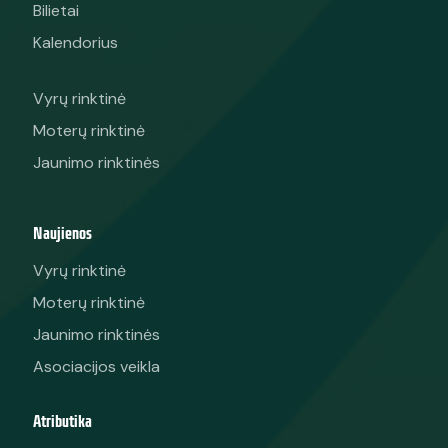
Bilietai
Kalendorius
Vyrų rinktinė
Moterų rinktinė
Jaunimo rinktinės
Naujienos
Vyrų rinktinė
Moterų rinktinė
Jaunimo rinktinės
Asociacijos veikla
Atributika