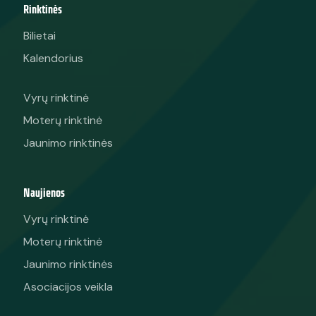
Rinktinės
Bilietai
Kalendorius
Vyrų rinktinė
Moterų rinktinė
Jaunimo rinktinės
Naujienos
Vyrų rinktinė
Moterų rinktinė
Jaunimo rinktinės
Asociacijos veikla