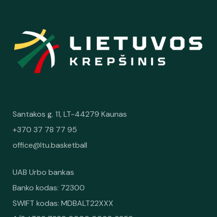
Santakos g. 11, LT-44279 Kaunas
+370 37 78 77 95
office@ltu.basketball
UAB Urbo bankas
Banko kodas: 72300
SWIFT kodas: MDBALT22XXX