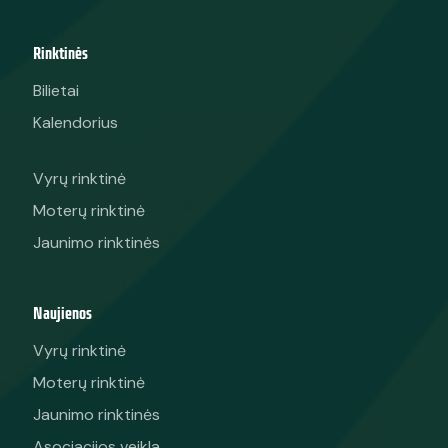
Rinktinės
Bilietai
Kalendorius
Vyrų rinktinė
Moterų rinktinė
Jaunimo rinktinės
Naujienos
Vyrų rinktinė
Moterų rinktinė
Jaunimo rinktinės
Asociacijos veikla