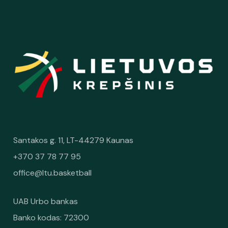
Santakos g. 11, LT-44279 Kaunas
+370 37 78 77 95
office@ltu.basketball
UAB Urbo bankas
Banko kodas: 72300