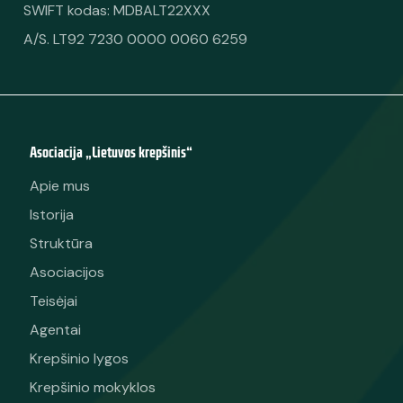
SWIFT kodas: MDBALT22XXX
A/S. LT92 7230 0000 0060 6259
Asociacija „Lietuvos krepšinis“
Apie mus
Istorija
Struktūra
Asociacijos
Teisėjai
Agentai
Krepšinio lygos
Krepšinio mokyklos